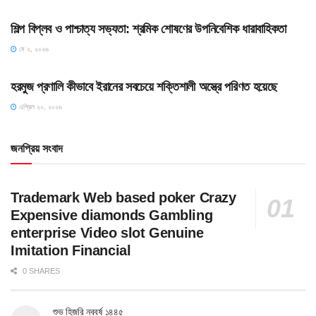
শিল্প বিপ্লব ও পাশ্চাত্য সভ্যতা: শ্রমিক শোষণের উপনিবেশিক ধারাবাহিকতা
মে ২, ২০২৬
SLIDE
হরমুজ প্রণালি কীভাবে ইরানের সবচেয়ে শক্তিশালী অস্ত্রে পরিণত হয়েছে
এপ্রিল ২০, ২০২৬
জনপ্রিয় সংবাদ
Trademark Web based poker Crazy
Expensive diamonds Gambling
enterprise Video slot Genuine
Imitation Financial
0 SHARES
শুভ হিজরি নববর্ষ ১৪৪৫