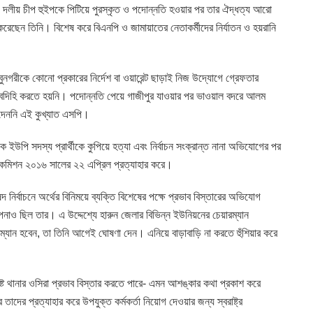
ধী দলীয় চীপ হুইপকে পিটিয়ে পুরস্কৃত ও পদোন্নতি হওয়ার পর তার ঐদ্ধত্য আরো
রেছেন তিনি। বিশেষ করে বিএনপি ও জামায়াতের নেতাকর্মীদের নির্যাতন ও হয়রানি
নগরীকে কোনো প্রকারের নির্দেশ বা ওয়ারেন্ট ছাড়াই নিজ উদ্যোগে গ্রেফতার
বদিহি করতে হয়নি। পদোন্নতি পেয়ে গাজীপুর যাওয়ার পর ভাওয়াল বদরে আলম
দেননি এই কুখ্যাত এসপি।
ক ইউপি সদস্য প্রার্থীকে কুপিয়ে হত্যা এবং নির্বাচন সংক্রান্ত নানা অভিযোগের পর
াচন কমিশন ২০১৬ সালের ২২ এপ্রিল প্রত্যাহার করে।
দ নির্বাচনে অর্থের বিনিময়ে ব্যক্তি বিশেষের পক্ষে প্রভাব বিস্তারের অভিযোগ
নাও ছিল তার। এ উদ্দেশ্যে হারুন জেলার বিভিন্ন ইউনিয়নের চেয়ারম্যান
রম্যান হবেন, তা তিনি আগেই ঘোষণা দেন। এনিয়ে বাড়াবাড়ি না করতে হুঁশিয়ার করে
শ্লিষ্ট থানার ওসিরা প্রভাব বিস্তার করতে পারে- এমন আশঙ্কার কথা প্রকাশ করে
াদের প্রত্যাহার করে উপযুক্ত কর্মকর্তা নিয়োগ দেওয়ার জন্য স্বরাষ্ট্র