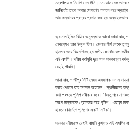
মন্ত্রণালয়কে নির্দেশ দেন ইসি। সে মোতাবেক তাকে 
জানিয়েই তাকে আবার সেখানেই পদায়ন করে স্বরাষ্ট্র
তার অন্যায়ের প্রশ্রয় প্রদান করা হয় অব্যাহতভাব
অ্যানালাইসিস বিডির অনুসন্ধানে আরো জানা যায়, গা
নেপথ্যেও তার ইন্ধন ছিল। জেলার শীর্ষ থেকে তৃণমূ
হামলার ভয়ে বিএনপিসহ ২০ দলীয় জোটের নেতাকর্মীর
এই এসপি। দলীয় কর্মসূচী দূরে থাক মানববন্ধন পর্
রেহাই পায়নি।
জানা যায়, গাজীপুর সিটি মেয়র অধ্যাপক এম এ মান্
করার পেছনে তার অবদান রয়েছেন। স্থানীয়দের তথ্যমত
কথা প্রথমে পুলিশ স্বীকার করে। কিন্তু পরে নাশক
আগে মান্নানকে গ্রেফতার করে পুলিশ। এছাড়া ঢাকা
হারুনের নির্দেশে পুলিশের একটি ‘নাটক’।
সরকার দলীয়রাও রেহাই পায়নি কুখ্যাত এই এসপির হাত