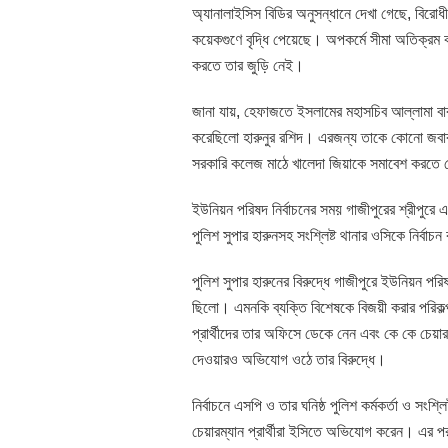
অ্যানালাইসিস বিডির অনুসন্ধানে দেখা গেছে, বিরো
কয়েকগুণে বৃদ্ধি পেয়েছে। অপকর্মে সীমা অতিক্রম ক
করতে তার জুড়ি নেই।
জানা যায়, হেফাজতে ইসলামের মহাসচিব আল্লামা বাবু
করেছিলো হারুনুর রশিদ। এরজন্য তাকে কোনো জবা
সরকারি কলেজ মাঠে খালেদা জিয়াকে সমাবেশ করতে 
ইউনিয়ন পরিষদ নির্বাচনের সময় গাজীপুরের শ্রীপুরে এ
পুলিশ সুপার হারুনসহ সংশ্লিষ্ট থানার ওসিকে নির্ব
পুলিশ সুপার হারুনের বিরুদ্ধে গাজীপুরে ইউনিয়ন পরিষ
ছিলো। এমনকি ব্যক্তি বিশেষকে বিজয়ী করার পরিকল্প
প্রার্থীদের তার অফিসে ডেকে নেন এবং কে কে চেয়া
দেওয়ারও অভিযোগ ওঠে তার বিরুদ্ধে।
নির্বাচনে এসপি ও তার ঘনিষ্ঠ পুলিশ কর্মকর্তা ও সং
চেয়ারম্যান প্রার্থীরা ইসিতে অভিযোগ করেন। এর পর ত