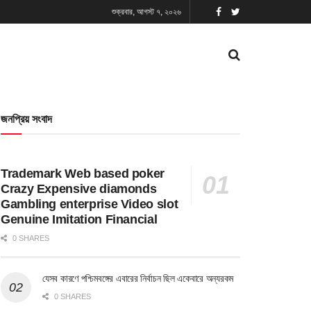
শুক্রবার, আগস্ট ৭, ২০২৬
জনপ্রিয় সংবাদ
Trademark Web based poker
Crazy Expensive diamonds
Gambling enterprise Video slot
Genuine Imitation Financial
0 SHARES
যেসব কারণে পশ্চিমবঙ্গের এবারের নির্বাচন ছিল একেবারে অন্যরকম
0 SHARES