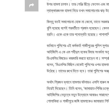
উপর হামলা চালান। তার গেঞ্জি ছিঁড়ে ফেলেন এবং 
ন্যাক্কারজনক হামলা নিয়ে তখন সমালোচনার ঝড় উ
কিন্তু যতই সমালোচনা হোক না কেনো, তাতে সরকার কি
খুশি হয়েছে বলেই পরবর্তীতে প্রমান হয়েছেন। কেন
হয়নি। একে একে তার পদোন্নতি হয়েছে। পাশাপাশি 
বর্তমানে পুলিশের এই কর্মকর্তা গাজীপুরের পুলিশ সু
আইজিপি এ কে এম শহীদুল হকের বিদায় সংবর্ধনা অনুষ
ডিএমপির বিষয়েও খবরদারি করতে ছাড়েন না। সম্প্রতি 
বলেন, ‘বিএনপির মিছিল থেকেই পুলিশের ওপর হামলা
উঠেছে। তাদের রুখে দিতে হবে। তারা পুলিশের অস্ত
অর্থাৎ প্রিজন ভ্যানে হামলার ঘটনায়ও এসপি হারুন জ
নিয়েই দিয়েছেন। তিনি বলেন, ‘জামায়াত-শিবির চক্রে
আইজিপির নেতৃত্বে নতুন উদ্যোমে আবারও সারাদেশে 
শোলাকিয়া ও গাজীপুরে জঙ্গি হামলাকেও জামায়াত শ