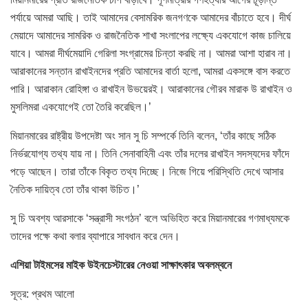
পর্যায়ে আমরা আছি। তাই আমাদের বেসামরিক জনগণকে আমাদের বাঁচাতে হবে। দীর্ঘ
মেয়াদে আমাদের সামরিক ও রাজনৈতিক শাখা সংলাপের লক্ষ্যে একযোগে কাজ চালিয়ে
যাবে। আমরা দীর্ঘমেয়াদি গেরিলা সংগ্রামের চিন্তা করছি না। আমরা আশা হারাব না।
আরাকানের সন্তান রাখাইনদের প্রতি আমাদের বার্তা হলো, আমরা একসঙ্গে বাস করতে
পারি। আরাকান রোহিঙ্গা ও রাখাইন উভয়েরই। আরাকানের গৌরব মারাক উ রাখাইন ও
মুসলিমরা একযোগেই তো তৈরি করেছিল।’
মিয়ানমারের রাষ্ট্রীয় উপদেষ্টা অং সান সু চি সম্পর্কে তিনি বলেন, ‘তাঁর কাছে সঠিক
নির্ভরযোগ্য তথ্য যায় না। তিনি সেনাবাহিনী এবং তাঁর দলের রাখাইন সদস্যদের ফাঁদে
পড়ে আছেন। তারা তাঁকে বিকৃত তথ্য দিচ্ছে। নিজে গিয়ে পরিস্থিতি দেখে আসার
নৈতিক দায়িত্ব তো তাঁর থাকা উচিত।’
সু চি অবশ্য আরসাকে ‘সন্ত্রাসী সংগঠন’ বলে অভিহিত করে মিয়ানমারের গণমাধ্যমকে
তাদের পক্ষে কথা বলার ব্যাপারে সাবধান করে দেন।
এশিয়া টাইমসের মাইক উইনচেস্টারের নেওয়া সাক্ষাৎকার অবলম্বনে
সূত্র: প্রথম আলো