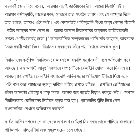
বারবারই জোর দিয়ে বলেন, ‘আরসার লড়াই জাতীয়তাবাদী। ‘আমরা জিহাদি নই।
আরসার কর্মপদ্ধতি, কাজের ধরন, যেভাবে তারা সংগঠন চালায় এবং যে লক্ষ্যের দিকে
তারা চলছে, তাতেও এটা স্পষ্ট। এর কোনোটাই পাকিস্তানি কিংবা অন্য কোনো জিহাদি
গোষ্ঠীর লক্ষ্যের সঙ্গে মেলে না। আমরা আসলে মিয়ানমারের অন্যান্য জাতীয়তাবাদী
সশস্ত্র গোষ্ঠীগুলোরই মতো।’ আন্তর্জাতিক সম্প্রদায়ের প্রতি তাঁর আহ্বান, আরসাকে
‘সন্ত্রাসবাদী ভাবা’ কিংবা ‘মিয়ানমার সরকারের ফাঁদে পড়া’ থেকে সতর্ক থাকুন।
মিয়ানমারের কর্তৃপক্ষ নিয়মিতভাবে আরসাকে ‘বাঙালি সন্ত্রাসবাদী’ বলে অভিযোগ করে
আসছে। ২৭ আগস্ট আনুষ্ঠানিকভাবে সংগঠনটিকে বেআইনি ঘোষণা করে মিয়ানমার।
আবদুল্লাহ রাখাইনে বেআইনি বাংলাদেশি অভিবাসনের অভিযোগ উড়িয়ে দিয়ে বলেন,
‘এটা বলে তারা আমাদের ন্যায্য দাবিকে দমিয়ে রাখতে চাইছে। রাখাইনে রোহিঙ্গাদের
জীবন অনেকটা লৌহযুগে পড়ে আছে, অনেক জায়গাতেই বিদ্যুৎ পর্যন্ত নেই। সেখানে
নিয়মিতভাবে রোহিঙ্গাদের নির্যাতন-হত্যা করা হয়। প্রাণহানির ঝুঁকি নিয়ে কেন
বাংলাদেশিরা সেখানে অভিবাসন করবে?’
কার্যত আশির দশকের গোড়া থেকে লাখ লাখ রোহিঙ্গা মিয়ানমার থেকে পালিয়ে বাংলাদেশ,
পাকিস্তান, মালয়েশিয়া এবং মধ্যপ্রাচ্যে চলে গেছে।