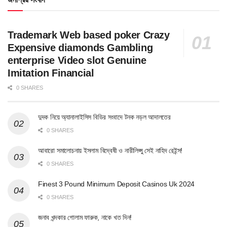
Trademark Web based poker Crazy
Expensive diamonds Gambling
enterprise Video slot Genuine
Imitation Financial
0 SHARES
দুদক নিয়ে অ্যানালাইসিস বিডির সংবাদে টনক নড়ল আদালতের
0 SHARES
আবারো সমালোচনায় ইসলাম বিদ্বেষী ও নারীলিপ্সু সেই নাহিদ রেইন্স!
0 SHARES
Finest 3 Pound Minimum Deposit Casinos Uk 2024
0 SHARES
জনাব খন্দকার গোলাম ফারুক, নাকে খত দিন!