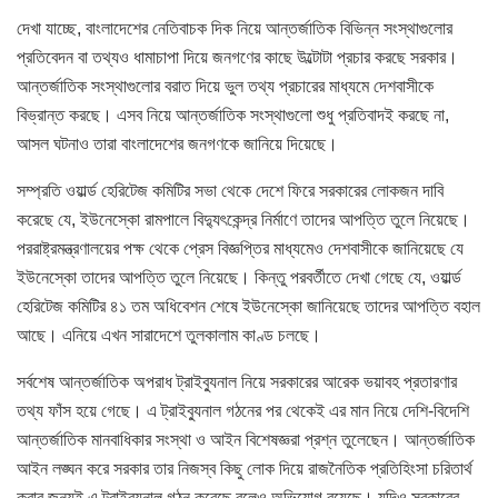
দেখা যাচ্ছে, বাংলাদেশের নেতিবাচক দিক নিয়ে আন্তর্জাতিক বিভিন্ন সংস্থাগুলোর
প্রতিবেদন বা তথ্যও ধামাচাপা দিয়ে জনগণের কাছে উল্টোটা প্রচার করছে সরকার।
আন্তর্জাতিক সংস্থাগুলোর বরাত দিয়ে ভুল তথ্য প্রচারের মাধ্যমে দেশবাসীকে
বিভ্রান্ত করছে। এসব নিয়ে আন্তর্জাতিক সংস্থাগুলো শুধু প্রতিবাদই করছে না,
আসল ঘটনাও তারা বাংলাদেশের জনগণকে জানিয়ে দিয়েছে।
সম্প্রতি ওয়ার্ল্ড হেরিটেজ কমিটির সভা থেকে দেশে ফিরে সরকারের লোকজন দাবি
করেছে যে, ইউনেস্কো রামপালে বিদ্যুৎকেন্দ্র নির্মাণে তাদের আপত্তি তুলে নিয়েছে।
পররাষ্ট্রমন্ত্রণালয়ের পক্ষ থেকে প্রেস বিজ্ঞপ্তির মাধ্যমেও দেশবাসীকে জানিয়েছে যে
ইউনেস্কো তাদের আপত্তি তুলে নিয়েছে। কিন্তু পরবর্তীতে দেখা গেছে যে, ওয়ার্ল্ড
হেরিটেজ কমিটির ৪১ তম অধিবেশন শেষে ইউনেস্কো জানিয়েছে তাদের আপত্তি বহাল
আছে। এনিয়ে এখন সারাদেশে তুলকালাম কাণ্ড চলছে।
সর্বশেষ আন্তর্জাতিক অপরাধ ট্রাইব্যুনাল নিয়ে সরকারের আরেক ভয়াবহ প্রতারণার
তথ্য ফাঁস হয়ে গেছে। এ ট্রাইব্যুনাল গঠনের পর থেকেই এর মান নিয়ে দেশি-বিদেশি
আন্তর্জাতিক মানবাধিকার সংস্থা ও আইন বিশেষজ্ঞরা প্রশ্ন তুলেছেন। আন্তর্জাতিক
আইন লঙ্ঘন করে সরকার তার নিজস্ব কিছু লোক দিয়ে রাজনৈতিক প্রতিহিংসা চরিতার্থ
করার জন্যই এ ট্রাইব্যুনাল গঠন করেছে বলেও অভিযোগ রয়েছে। যদিও সরকারের