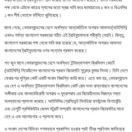
পক্ষ থেকে এটাকে কাচের গ্লাসের মতো স্বচ্চ দাবি করে জামায়াতের ৫ জন ও বিএনপির
১ জন শীর্ষ নেতাকে ফাঁসিতে ঝুলিয়েছে।
জানা গেছে, নেদারল্যান্ডসের হেগে অবস্থিত আন্তর্জাতিক অপরাধ আদালত(আইসিসি)
এখনও পর্যন্ত বাংলাদেশ সরকারের গঠিত এই ট্রাইব্যুনালকে স্বীকৃতি দেয়নি। কিন্তু,
বাংলাদেশ সরকারের পক্ষ থেকে দাবি করা হয়েছে যে, আন্তর্জাতিক অপরাধ আদালত
বাংলাদেশের ট্রাইব্যুনালের ওপর সন্তোষ প্রকাশ করেছে।
গত জুন মাসে নেদারল্যান্ডসের হেগে অবস্থিত ইন্টারন্যাশনাল ক্রিমিনাল কোর্টে
(আইসিসি) গিয়েছিলেন বাংলাদেশের প্রধান বিচারপতি সুরেন্দ্র কুমার সিনহা। তিনি দেশে
ফেরার পর সুপ্রিম কোর্ট একটি সংবাদ বিজ্ঞপ্তি জারি করে। এতে বলা হয়, নেদারল্যান্ডস
এর হেগ এ অবস্থিত ইন্টারন্যাশনাল ক্রিমিনাল কোর্ট রোম সনদ বাস্তবায়নে বাংলাদেশের
অঙ্গীকার এবং মানবতাবিরোধী অপরাধ ও যুদ্ধাপরাধ এর বিচারহীনতার বিরুদ্ধে শক্ত
অবস্থানের প্রশংসা করেছে। আইসিসির প্রেসিডেন্ট সিলভিয়া ফার্নান্দেজ ডিগার্মেন্ডি
এবং ডেপুটি প্রসিকিউটর জেমস স্টুয়ার্ট সম্প্রতি বাংলাদেশের প্রধান বিচারপতির সাথে
হেগ এ এক আলোচনায় এ প্রশংসা করে।
এ সংবাদ দেশের বিভিন্ন গণমাধ্যমে প্রকাশিত হওয়ার পরই তীব্র প্রতিবাদ জানিয়েছে