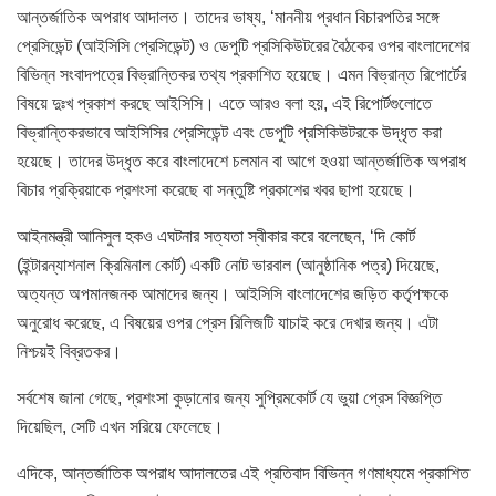
আন্তর্জাতিক অপরাধ আদালত। তাদের ভাষ্য, ‘মাননীয় প্রধান বিচারপতির সঙ্গে
প্রেসিডেন্ট (আইসিসি প্রেসিডেন্ট) ও ডেপুটি প্রসিকিউটরের বৈঠকের ওপর বাংলাদেশের
বিভিন্ন সংবাদপত্রে বিভ্রান্তিকর তথ্য প্রকাশিত হয়েছে। এমন বিভ্রান্ত রিপোর্টের
বিষয়ে দুঃখ প্রকাশ করছে আইসিসি। এতে আরও বলা হয়, এই রিপোর্টগুলোতে
বিভ্রান্তিকরভাবে আইসিসির প্রেসিডেন্ট এবং ডেপুটি প্রসিকিউটরকে উদ্ধৃত করা
হয়েছে। তাদের উদ্ধৃত করে বাংলাদেশে চলমান বা আগে হওয়া আন্তর্জাতিক অপরাধ
বিচার প্রক্রিয়াকে প্রশংসা করেছে বা সন্তুষ্টি প্রকাশের খবর ছাপা হয়েছে।
আইনমন্ত্রী আনিসুল হকও এঘটনার সত্যতা স্বীকার করে বলেছেন, ‘দি কোর্ট
(ইন্টারন্যাশনাল ক্রিমিনাল কোর্ট) একটি নোট ভারবাল (আনুষ্ঠানিক পত্র) দিয়েছে,
অত্যন্ত অপমানজনক আমাদের জন্য। আইসিসি বাংলাদেশের জড়িত কর্তৃপক্ষকে
অনুরোধ করেছে, এ বিষয়ের ওপর প্রেস রিলিজটি যাচাই করে দেখার জন্য। এটা
নিশ্চয়ই বিব্রতকর।
সর্বশেষ জানা গেছে, প্রশংসা কুড়ানোর জন্য সুপ্রিমকোর্ট যে ভুয়া প্রেস বিজ্ঞপ্তি
দিয়েছিল, সেটি এখন সরিয়ে ফেলেছে।
এদিকে, আন্তর্জাতিক অপরাধ আদালতের এই প্রতিবাদ বিভিন্ন গণমাধ্যমে প্রকাশিত