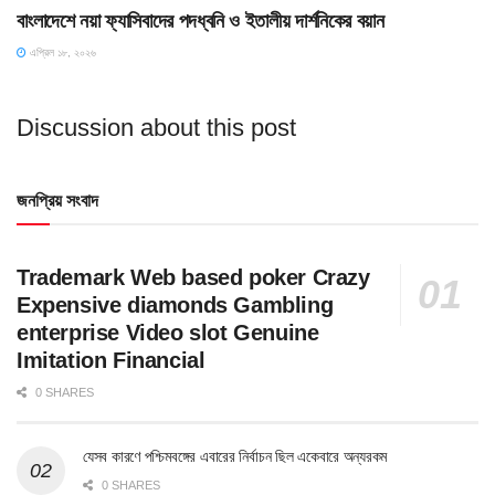
বাংলাদেশে নয়া ফ্যাসিবাদের পদধ্বনি ও ইতালীয় দার্শনিকের বয়ান
এপ্রিল ১৮, ২০২৬
Discussion about this post
জনপ্রিয় সংবাদ
Trademark Web based poker Crazy
Expensive diamonds Gambling
enterprise Video slot Genuine
Imitation Financial
0 SHARES
যেসব কারণে পশ্চিমবঙ্গের এবারের নির্বাচন ছিল একেবারে অন্যরকম
0 SHARES