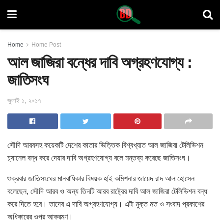
Home
Home Post
আল জাজিরা বন্ধের দাবি অগ্রহণযোগ্য :
জাতিসংঘ
জুলাই ১, ২০১৭
সৌদি আরবসহ কয়েকটি দেশের কাতার ভিত্তিক বিশ্বখ্যাত আল জাজিরা টেলিভিশন
চ্যানেল বন্ধ করে দেয়ার দাবি অগ্রহণযোগ্য বলে মন্তব্য করেছে জাতিসংঘ
।
শুক্রবার জাতিসংঘের মানবাধিকার বিষয়ক হাই কমিশনার জায়েদ রাদ আল হোসেন
বলেছেন, সৌদি আরব ও অন্য তিনটি আরব রাষ্ট্রের দাবি আল জাজিরা টেলিভিশন বন্ধ
করে দিতে হবে। তাদের এ দাবি অগ্রহণযোগ্য। এটা মুক্ত মত ও সংবাদ প্রকাশের
অধিকারের ওপর আক্রমণ।