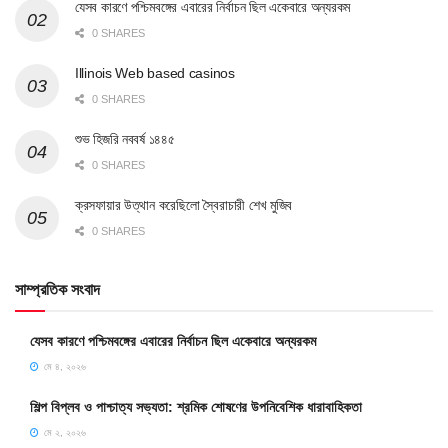
যেসব কারণে পশ্চিমবঙ্গের এবারের নির্বাচন ছিল একেবারে অন্যরকম
0 SHARES
Illinois Web based casinos
0 SHARES
শুভ হিজরি নববর্ষ ১৪৪৫
0 SHARES
ক্রসফায়ার উত্থান করেছিলো স্বৈরাচারী শেখ মুজিব
0 SHARES
সাম্প্রতিক সংবাদ
যেসব কারণে পশ্চিমবঙ্গের এবারের নির্বাচন ছিল একেবারে অন্যরকম
মে ৪, ২০২৬
শিল্প বিপ্লব ও পাশ্চাত্য সভ্যতা: শ্রমিক শোষণের উপনিবেশিক ধারাবাহিকতা
মে ২, ২০২৬