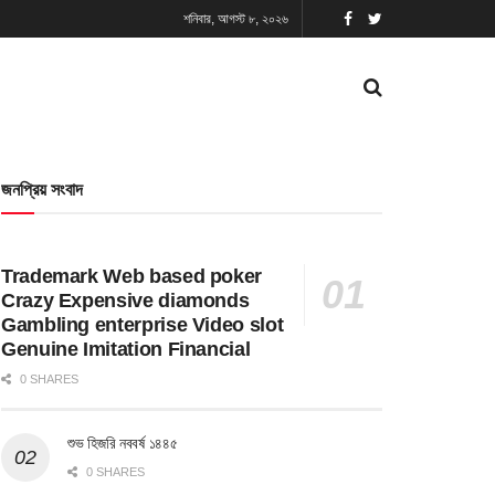
শনিবার, আগস্ট ৮, ২০২৬
জনপ্রিয় সংবাদ
Trademark Web based poker
Crazy Expensive diamonds
Gambling enterprise Video slot
Genuine Imitation Financial
0 SHARES
শুভ হিজরি নববর্ষ ১৪৪৫
0 SHARES