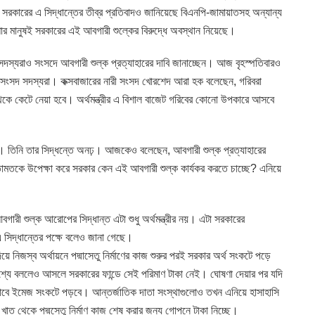
 সরকারের এ সিদ্ধান্তের তীব্র প্রতিবাদও জানিয়েছে বিএনপি-জামায়াতসহ অন্যান্য
র মানুষই সরকারের এই আবগারী শুল্কের বিরুদ্ধে অবস্থান নিয়েছে।
স্যরাও সংসদে আবগারী শুল্ক প্রত্যাহারের দাবি জানাচ্ছেন। আজ বৃহস্পতিবারও
ন সংসদ সদস্যরা। কক্সবাজারের নারী সংসদ খোরশেদ আরা হক বলেছেন, গরিবরা
 থেকে কেটে নেয়া হবে। অর্থমন্ত্রীর এ বিশাল বাজেট গরিবের কোনো উপকারে আসবে
 মুহিত। তিনি তার সিদ্ধন্তে অনঢ়। আজকেও বলেছেন, আবগারী শুল্ক প্রত্যাহারের
মতকে উপেক্ষা করে সরকার কেন এই আবগারী শুল্ক কার্যকর করতে চাচ্ছে? এনিয়ে
বগারী শুল্ক আরোপের সিদ্ধান্ত এটা শুধু অর্থমন্ত্রীর নয়। এটা সরকারের
এ সিদ্ধান্তের পক্ষে বলেও জানা গেছে।
য়ে নিজস্ব অর্থায়নে পদ্মাসেতু নির্মাণের কাজ শুরুর পরই সরকার অর্থ সংকটে পড়ে
্রকাশ্যে বললেও আসলে সরকারের ফান্ডে সেই পরিমাণ টাকা নেই। ঘোষণা দেয়ার পর যদি
ভাবে ইমেজ সংকটে পড়বে। আন্তর্জাতিক দাতা সংস্থাগুলোও তখন এনিয়ে হাসাহাসি
াত থেকে পদ্মসেতু নির্মাণ কাজ শেষ করার জন্য গোপনে টাকা নিচ্ছে।