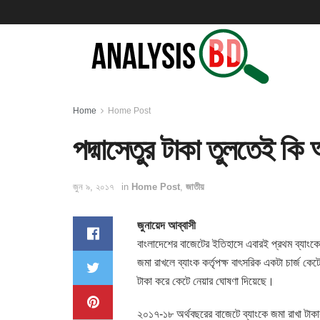
Home
Home Post
পদ্মাসেতুর টাকা তুলতেই কি
জুন ৯, ২০১৭
in
Home Post
,
জাতীয়
জুনায়েদ আব্বাসী
বাংলাদেশের বাজেটের ইতিহাসে এবারই প্রথম ব্যাং
জমা রাখলে ব্যাংক কর্তৃপক্ষ বাৎসরিক
একটা চার্জ কেট
টাকা করে কেটে নেয়ার ঘোষণা দিয়েছে।
২০১৭-১৮ অর্থবছরের বাজেটে ব্যাংকে জমা রাখা টাক