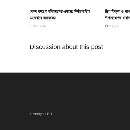
যেসব কারণে পশ্চিমবঙ্গের এবারের নির্বাচন ছিল
শিল্প বিপ্লব ও পা
একেবারে অন্যরকম
উপনিবেশিক ধারাব
মে ৪, ২০২৬
মে ২, ২০২৬
Discussion about this post
© Analysis BD