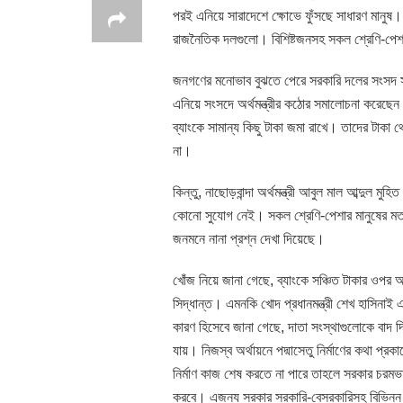
পরই এনিয়ে সারাদেশে ক্ষোভে ফুঁসছে সাধারণ মানুষ।
রাজনৈতিক দলগুলো। বিশিষ্টজনসহ সকল শ্রেণি-পেশা
জনগণের মনোভাব বুঝতে পেরে সরকারি দলের সংসদ সদ
এনিয়ে সংসদে অর্থমন্ত্রীর কঠোর সমালোচনা করেছে
ব্যাংকে সামান্য কিছু টাকা জমা রাখে। তাদের টাকা
না।
কিন্তু, নাছোড়বান্দা অর্থমন্ত্রী আবুল মাল আব্দুল
কোনো সুযোগ নেই। সকল শ্রেণি-পেশার মানুষের মতা
জনমনে নানা প্রশ্ন দেখা দিয়েছে।
খোঁজ নিয়ে জানা গেছে, ব্যাংকে সঞ্চিত টাকার ওপর আ
সিদ্ধান্ত। এমনকি খোদ প্রধানমন্ত্রী শেখ হাসিনাই 
কারণ হিসেবে জানা গেছে, দাতা সংস্থাগুলোকে বাদ দি
যায়। নিজস্ব অর্থায়নে পদ্মাসেতু নির্মাণের কথা প
নির্মাণ কাজ শেষ করতে না পারে তাহলে সরকার চরম
করবে। এজন্য সরকার সরকারি-বেসরকারিসহ বিভিন্ন খ