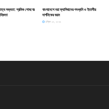
শ্চাত্য সভ্যতা: শ্রমিক শোষণের
বাংলাদেশে নয়া ফ্যাসিবাদের পদধ্বনি ও ইতালীয়
াহিকতা
দার্শনিকের বয়ান
এপ্রিল ১৮, ২০২৬