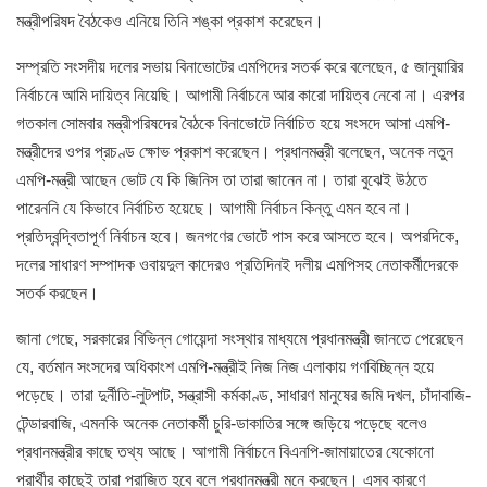
মন্ত্রীপরিষদ বৈঠকেও এনিয়ে তিনি শঙ্কা প্রকাশ করেছেন।
সম্প্রতি সংসদীয় দলের সভায় বিনাভোটের এমপিদের সতর্ক করে বলেছেন, ৫ জানুয়ারির
নির্বাচনে আমি দায়িত্ব নিয়েছি। আগামী নির্বাচনে আর কারো দায়িত্ব নেবো না। এরপর
গতকাল সোমবার মন্ত্রীপরিষদের বৈঠকে বিনাভোটে নির্বাচিত হয়ে সংসদে আসা এমপি-
মন্ত্রীদের ওপর প্রচণ্ড ক্ষোভ প্রকাশ করেছেন। প্রধানমন্ত্রী বলেছেন, অনেক নতুন
এমপি-মন্ত্রী আছেন ভোট যে কি জিনিস তা তারা জানেন না। তারা বুঝেই উঠতে
পারেননি যে কিভাবে নির্বাচিত হয়েছে। আগামী নির্বাচন কিন্তু এমন হবে না।
প্রতিদ্বন্দ্বিতাপূর্ণ নির্বাচন হবে। জনগণের ভোটে পাস করে আসতে হবে। অপরদিকে,
দলের সাধারণ সম্পাদক ওবায়দুল কাদেরও প্রতিদিনই দলীয় এমপিসহ নেতাকর্মীদেরকে
সতর্ক করছেন।
জানা গেছে, সরকারের বিভিন্ন গোয়েন্দা সংস্থার মাধ্যমে প্রধানমন্ত্রী জানতে পেরেছেন
যে, বর্তমান সংসদের অধিকাংশ এমপি-মন্ত্রীই নিজ নিজ এলাকায় গণবিচ্ছিন্ন হয়ে
পড়েছে। তারা দুর্নীতি-লুটপাট, সন্ত্রাসী কর্মকাণ্ড, সাধারণ মানুষের জমি দখল, চাঁদাবাজি-
টেন্ডারবাজি, এমনকি অনেক নেতাকর্মী চুরি-ডাকাতির সঙ্গে জড়িয়ে পড়েছে বলেও
প্রধানমন্ত্রীর কাছে তথ্য আছে। আগামী নির্বাচনে বিএনপি-জামায়াতের যেকোনো
প্রার্থীর কাছেই তারা পরাজিত হবে বলে প্রধানমন্ত্রী মনে করছেন। এসব কারণে