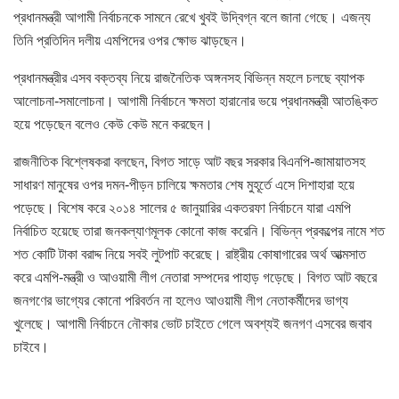
প্রধানমন্ত্রী আগামী নির্বাচনকে সামনে রেখে খুবই উদ্বিগ্ন বলে জানা গেছে। এজন্য
তিনি প্রতিদিন দলীয় এমপিদের ওপর ক্ষোভ ঝাড়ছেন।
প্রধানমন্ত্রীর এসব বক্তব্য নিয়ে রাজনৈতিক অঙ্গনসহ বিভিন্ন মহলে চলছে ব্যাপক
আলোচনা-সমালোচনা। আগামী নির্বাচনে ক্ষমতা হারানোর ভয়ে প্রধানমন্ত্রী আতঙ্কিত
হয়ে পড়েছেন বলেও কেউ কেউ মনে করছেন।
রাজনীতিক বিশ্লেষকরা বলছেন, বিগত সাড়ে আট বছর সরকার বিএনপি-জামায়াতসহ
সাধারণ মানুষের ওপর দমন-পীড়ন চালিয়ে ক্ষমতার শেষ মুহূর্তে এসে দিশাহারা হয়ে
পড়েছে। বিশেষ করে ২০১৪ সালের ৫ জানুয়ারির একতরফা নির্বাচনে যারা এমপি
নির্বাচিত হয়েছে তারা জনকল্যাণমূলক কোনো কাজ করেনি। বিভিন্ন প্রকল্পের নামে শত
শত কোটি টাকা বরাদ্দ নিয়ে সবই লুটপাট করেছে। রাষ্ট্রীয় কোষাগারের অর্থ আত্মসাত
করে এমপি-মন্ত্রী ও আওয়ামী লীগ নেতারা সম্পদের পাহাড় গড়েছে। বিগত আট বছরে
জনগণের ভাগ্যের কোনো পরিবর্তন না হলেও আওয়ামী লীগ নেতাকর্মীদের ভাগ্য
খুলেছে। আগামী নির্বাচনে নৌকার ভোট চাইতে গেলে অবশ্যই জনগণ এসবের জবাব
চাইবে।