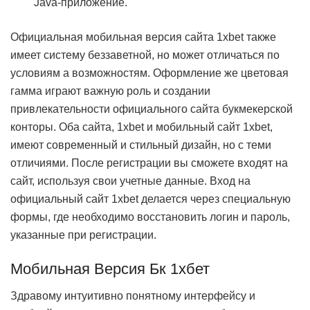
Java-приложение.
Официальная мобильная версия сайта 1xbet также
имеет систему беззаветной, но может отличаться по
условиям а возможностям. Оформление же цветовая
гамма играют важную роль и создании
привлекательности официального сайта букмекерской
конторы. Оба сайта, 1xbet и мобильный сайт 1xbet,
имеют современный и стильный дизайн, но с теми
отличиями. После регистрации вы сможете входят на
сайт, используя свои учетные данные. Вход на
официальный сайт 1xbet делается через специальную
формы, где необходимо восстановить логин и пароль,
указанные при регистрации.
Мобильная Версия Бк 1хбет
Здравому интуитивно понятному интерфейсу и