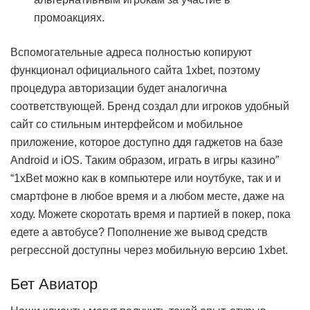
промоакциях.
Вспомогательные адреса полностью копируют
функционал официального сайта 1xbet, поэтому
процедура авторизации будет аналогична
соответствующей. Бренд создал дли игроков удобный
сайт со стильным интерфейсом и мобильное
приложение, которое доступно ддя гаджетов на базе
Android и iOS. Таким образом, играть в игры казино”
“1xBet можно как в компьютере или ноутбуке, так и и
смартфоне в любое время и а любом месте, даже на
ходу. Можете скоротать время и партией в покер, пока
едете а автобусе? Пополнение же вывод средств
регрессной доступны через мобильную версию 1xbet.
Бет Авиатор