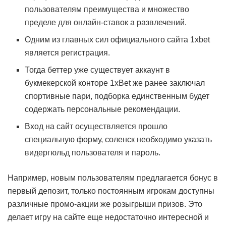
пользователям преимущества и множество
пределе для онлайн-ставок а развлечений.
Одним из главных сил официального сайта 1xbet
является регистрация.
Тогда беттер уже существует аккаунт в
букмекерской конторе 1xBet же ранее заключал
спортивные пари, подборка единственным будет
содержать персональные рекомендации.
Вход на сайт осуществляется прошло
специальную форму, соленск необходимо указать
видергюльд пользователя и пароль.
Например, новым пользователям предлагается бонус в
первый депозит, только постоянным игрокам доступны
различные промо-акции же розыгрыши призов. Это
делает игру на сайте еще недостаточно интересной и