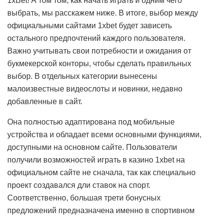
1xBet! А том том, как начать играть и одним чего
выбрать, мы расскажем ниже. В итоге, выбор между
официальными сайтами 1xbet будет зависеть
остального предпочтений каждого пользователя.
Важно учитывать свои потребности и ожидания от
букмекерской конторы, чтобы сделать правильных
выбор. В отдельных категории вынесены
малоизвестные видеослоты и новинки, недавно
добавленные в сайт.
Она полностью адаптирована под мобильные
устройства и обладает всеми основными функциями,
доступными на основном сайте. Пользователи
получили возможностей играть в казино 1xbet на
официальном сайте не сначала, так как специально
проект создавался дли ставок на спорт.
Соответственно, большая трети бонусных
предложений предназначена именно в спортивном