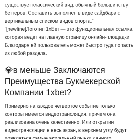
существует классический вид, обычный большинству
беттеров. Составить выполнен в виде сайдбара с
вертикальным списком видов спорта.”
“[newline]Логотип 1хБет — это функциональная ссылка,
которая ведет на главную страницу онлайн-площадки.
Благодаря ей пользователь может быстро туда попасть
из любой раздела.
💎в меньше Заключаются
Преимущества Букмекерской
Компании 1xbet?
Примерно на каждое четвертое событие только
конторы имеется видеотрансляция, причем она
реализована очень качественно. Или открытии
видеотрансляции в весь экран, в верхнем углу будут
появляться самые актуальный рынки данного