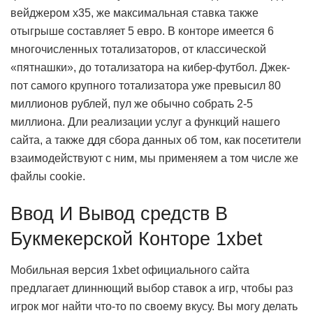
вейджером х35, же максимальная ставка также
отыгрыше составляет 5 евро. В конторе имеется 6
многочисленных тотализаторов, от классической
«пятнашки», до тотализатора на кибер-футбол. Джек-
пот самого крупного тотализатора уже превысил 80
миллионов рублей, пул же обычно собрать 2-5
миллиона. Дли реализации услуг а функций нашего
сайта, а также ддя сбора данных об том, как посетители
взаимодействуют с ним, мы применяем а том числе же
файлы cookie.
Ввод И Вывод средств В
Букмекерской Конторе 1xbet
Мобильная версия 1xbet официального сайта
предлагает длиннющий выбор ставок а игр, чтобы раз
игрок мог найти что-то по своему вкусу. Вы могу делать