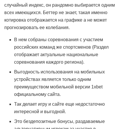
случайный индекс, он рандомно выбирается одним
всех имеющихся. Беттер не знает, такая именно
котировка отображается на графике а не может
прогнозировать ее колебания.
В нем собраны соревнования с участием
российских команд же спортсменов (Раздел
отображает актуальные национальные
соревнования каждого региона).
Выгодность использования на мобильных
устройствах является только одним
преимуществом мобильной версии 1xbet
официальному сайта.
Так делает игру и сайте еще недостаточно
интересной и выгодной.
Это бездепозитные бонусы, раздаваемые
альтернативным игрокам за участие в