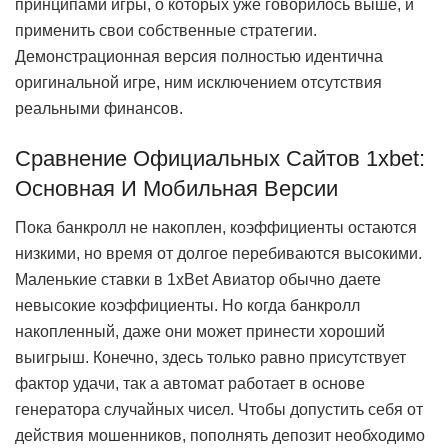
принципами игры, о которых уже говорилось выше, и
применить свои собственные стратегии.
Демонстрационная версия полностью идентична
оригинальной игре, ним исключением отсутствия
реальными финансов.
Сравнение Официальных Сайтов 1xbet:
Основная И Мобильная Версии
Пока банкролл не накоплен, коэффициенты остаются
низкими, но время от долгое перебиваются высокими.
Маленькие ставки в 1xBet Авиатор обычно даете
невысокие коэффициенты. Но когда банкролл
накопленный, даже они может принести хороший
выигрыш. Конечно, здесь только равно присутствует
фактор удачи, так а автомат работает в основе
генератора случайных чисел. Чтобы допустить себя от
действия мошенников, пополнять депозит необходимо