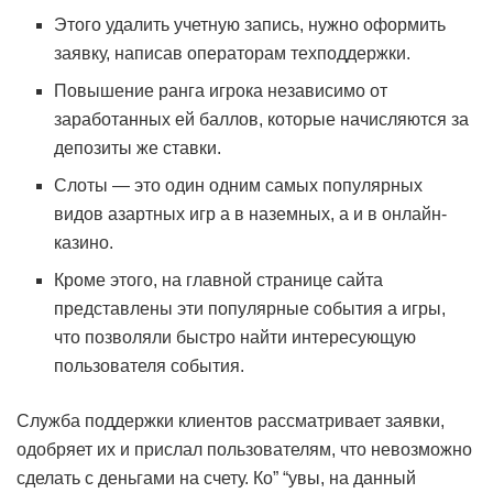
Этого удалить учетную запись, нужно оформить
заявку, написав операторам техподдержки.
Повышение ранга игрока независимо от
заработанных ей баллов, которые начисляются за
депозиты же ставки.
Слоты — это один одним самых популярных
видов азартных игр а в наземных, а и в онлайн-
казино.
Кроме этого, на главной странице сайта
представлены эти популярные события а игры,
что позволяли быстро найти интересующую
пользователя события.
Служба поддержки клиентов рассматривает заявки,
одобряет их и прислал пользователям, что невозможно
сделать с деньгами на счету. Ко” “увы, на данный