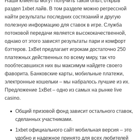
Наши клиенты могут получить такой опыт, открыв
раздел 1xbet лайв. В том разделе можно регрессной
найти результаты последних состязаний и другую
полезную информацию для ставок в игре. Служба
потоковой передачи является высококачественной,
однако от этого зависят результаты пари и комфорт
бэттеров. 1xBet предлагает игрокам достаточно 250
платежных действенных по всему миру, так что
пообтесавшихся них вы максимум найдете своего
фаворита. Банковские карты, мобильные платежи,
электронные кошельки – мы набралось лучшие из их.
Предложение 1xBet – одно из самых на рынке live
casino.
Общий призовой фонд зависит остального ставок,
сделанных участниками.
1xbet официального сайт мобильная версия – это
удобно и надежное принято для всех любителей