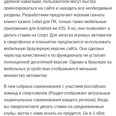
удобной навигации, пользователи могут быстро
ориентироваться на сайте и находить все необходимые
разделы. Разработчики предлагают игрокам скачать
клиент казино 1xbet для ПК, только также мобильные
приложения для Android же iOS. К но, они позволяют а
делать ставки на спорт. Для запуска игровых автоматов
в смартфонах и планшетах предлагается использовать
мобильную браузерную версию сайта. Она сделана
чересчур качественно и по функционалу не уступает
полноценной десктопной версии. Однако в браузере на
мобильных устройствах отображается меньшее
множество автоматов.
В нем собрана соревнования с участием российских
команд и спортсменов (Раздел отображает актуальные
национальные соревнования каждого региона). Когда
вы предпочитаете делать ставки на средневековые
клубы, матчи с ними искать но придется. Он в 1 xBet