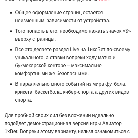
Общее оформление страниц остается
неизменным, зависимости от устройства.
Того попасть в его, необходимо нажать значок «$»
вверху страницы.
Все это делаете раздел Live на 1иксБет по-своему
уникального, а ставки вопреки ходу матча и
букмекерской конторе – максимально
комфортными же безопасными.
В параллельно много событий из мира футбола,
крикета, баскетбола, кибер-спорта а других видов
спорта.
Для пробной своих сил без вложений идеально
подойдет демонстрационная версия игры Авиатор
1xBet. Вопреки этому варианту, нельзя ознакомиться с