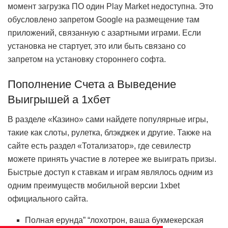
момент загрузка ПО один Play Market недоступна. Это
обусловлено запретом Google на размещение там
приложений, связанную с азартными играми. Если
установка не стартует, это или быть связано со
запретом на установку стороннего софта.
Пополнение Счета а Выведение
Выигрышей а 1хбет
В разделе «Казино» сами найдете популярные игры,
такие как слоты, рулетка, блэкджек и другие. Также на
сайте есть раздел «Тотализатор», где севилестр
можете принять участие в лотерее же выиграть призы.
Быстрые доступ к ставкам и играм являлось одним из
одним преимуществ мобильной версии 1xbet
официального сайта.
Полная ерунда” “лохотрон, ваша букмекерская