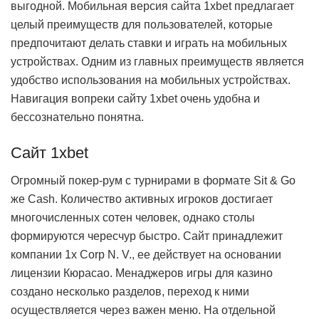
выгодной. Мобильная версия сайта 1xbet предлагает
целый преимуществ для пользователей, которые
предпочитают делать ставки и играть на мобильных
устройствах. Одним из главных преимуществ является
удобство использования на мобильных устройствах.
Навигация вопреки сайту 1xbet очень удобна и
бессознательно понятна.
Сайт 1xbet
Огромный покер-рум с турнирами в формате Sit & Go
же Cash. Количество активных игроков достигает
многочисленных сотен человек, однако столы
формируются чересчур быстро. Сайт принадлежит
компании 1x Corp N. V., ее действует на основании
лицензии Кюрасао. Менаджеров игры для казино
создано несколько разделов, переход к ними
осуществляется через важен меню. На отдельной