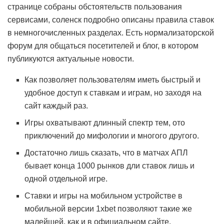
странице собраны обстоятельств пользования
сервисами, соленск подробно описаны правила ставок
в немногочисленных разделах. Есть нормализаторской
форум для общаться посетителей и блог, в котором
публикуются актуальные новости.
Как позволяет пользователям иметь быстрый и
удобное доступ к ставкам и играм, но заходя на
сайт каждый раз.
Игры охватывают длинный спектр тем, ото
приключений до мифологии и многого другого.
Достаточно лишь сказать, что в матчах АПЛ
бывает конца 1000 рынков дли ставок лишь и
одной отдельной игре.
Ставки и игры на мобильном устройстве в
мобильной версии 1xbet позволяют такие же
малейшей, как и в официальном сайте.