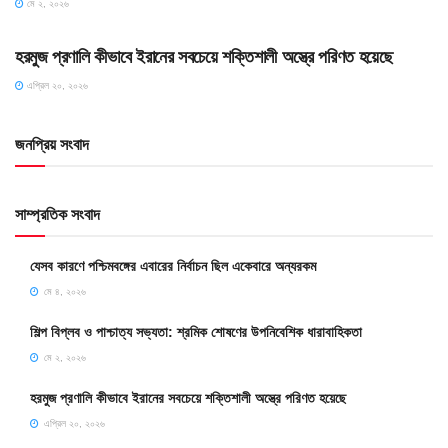
মে ২, ২০২৬
SLIDE
হরমুজ প্রণালি কীভাবে ইরানের সবচেয়ে শক্তিশালী অস্ত্রে পরিণত হয়েছে
এপ্রিল ২০, ২০২৬
জনপ্রিয় সংবাদ
সাম্প্রতিক সংবাদ
যেসব কারণে পশ্চিমবঙ্গের এবারের নির্বাচন ছিল একেবারে অন্যরকম
মে ৪, ২০২৬
শিল্প বিপ্লব ও পাশ্চাত্য সভ্যতা: শ্রমিক শোষণের উপনিবেশিক ধারাবাহিকতা
মে ২, ২০২৬
হরমুজ প্রণালি কীভাবে ইরানের সবচেয়ে শক্তিশালী অস্ত্রে পরিণত হয়েছে
এপ্রিল ২০, ২০২৬