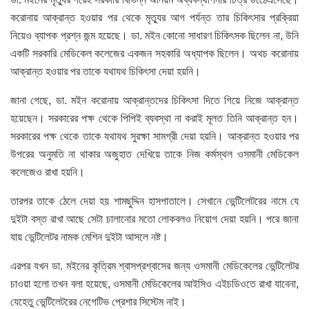
করোনায় আক্রান্ত হওয়ার পর থেকে মৃত্যুর আগ পর্যন্ত তার চিকিৎসার প্রক্রিয়া
নিয়েও ব্যাপক প্রশ্ন জন্ম হয়েছে। ডা. মইন কোনো সাধারণ চিকিৎসক ছিলেন না, উনি
একটি সরকারি মেডিকেল কলেজের একজন সহকারি অধ্যাপক ছিলেন। অথচ করোনায়
আক্রান্ত হওয়ার পর তাকে যথাযথ চিকিৎসা দেয়া হয়নি।
জানা গেছে, ডা. মইন করোনায় আক্রান্তদের চিকিৎসা দিতে গিয়ে নিজে আক্রান্ত
হয়েছেন। সরকারের পক্ষ থেকে পিপিই ব্যবস্থা না করাই মূলত তিনি আক্রান্ত হন।
সরকারের পক্ষ থেকে তাকে যথাযথ সুরক্ষা সামগ্রী দেয়া হয়নি। আক্রান্ত হওয়ার পর
উপরের অনুমতি না থাকার অজুহাত দেখিয়ে তাকে নিজ কর্মস্থল ওসমানী মেডিকেল
কলেজেও রাখা হয়নি।
তারপর তাকে ঠেলে দেয়া হয় শামছুদ্দিন হাসপাতালে। সেখানে ভেন্টিলেটরের নামে যে
দুইটা বস্ত রাখা আছে সেটা চালানোর মতো লোকবলও নিয়োগ দেয়া হয়নি। পরে জানা
যায় ভেন্টিলেটর নামক মেশিন দুইটা আসলে নষ্ট।
এরপর যখন ডা. মইনের কৃত্রিম শ্বাসপ্রশ্বাসের জন্য ওসমানী মেডিকেলের ভেন্টিলেটর
চাওয়া হলো তখন বলা হয়েছে, ওসমানী মেডিকেলের আইসিও এইচডিওতে রাখা যাবেনা,
যেহেতু ভেন্টিলেটরের নেগেটিভ প্রেশার সিস্টেম নাই।