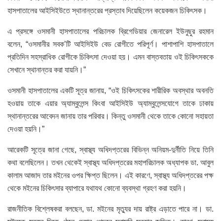
হাসপাতালের আইসিইউতে স্থানান্তরের প্রস্তাব দিয়েছিলেন কয়েকজন চিকিৎসক।
এ প্রসঙ্গে ওসমানী হাসপাতালের পরিচালক ব্রিগেডিয়ার জেনারেল ইউনুছুর রহমান
বলেন, “ওসমানীর সবক’টি আইসিইউ বেড রোগীতে পরিপূর্ণ। পাশাপাশি হাসপাতালে
প্রতিদিন সহস্রাধিক রোগীকে চিকিৎসা দেওয়া হয়। এমন বাস্তবতায় ওই চিকিৎসককে
সেখানে স্থানান্তর করা যায়নি।”
ওসমানী হাসপাতালের একটি সূত্র জানায়, “ওই চিকিৎসকের শারীরিক অবস্থার অবনতি
হওয়ায় তাকে এয়ার অ্যাম্বুলেন্স কিংবা আইসিইউ অ্যাম্বুলেন্সযোগে তাকে ঢাকায়
স্থানান্তরের আবেদন জানায় তার পরিবার। কিন্তু ওসমানী থেকে তাকে কোনো সহায়তা
দেওয়া হয়নি।”
আরেকটি সূত্রে জানা গেছে, স্বাস্থ্য অধিদপ্তরের বিভিন্ন অনিয়ম-দুর্নীতি নিয়ে তিনি
কথা বলেছিলেন। তখন থেকেই স্বাস্থ্য অধিদপ্তরের মহাপরিচালক অধ্যাপক ডা. আবুল
কালাম আজাদ তার মইনের ওপর ক্ষিপ্ত ছিলেন। এই কারণে, স্বাস্থ্য অধিদপ্তরের পক্ষ
থেকে মইনের চিকিৎসার ব্যাপারে যথাযথ কোনো ব্যবস্থা গ্রহণ করা হয়নি।
রাজনীতিক বিশ্লেষকরা বলছেন, ডা. মইনের মৃত্যুর দায় রাষ্ট্র এড়াতে পারে না। ডা.