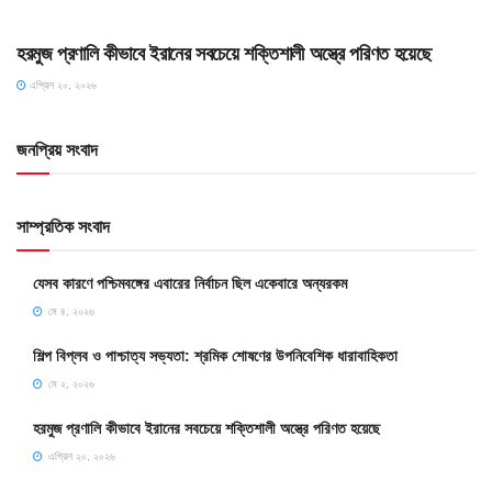
SLIDE
হরমুজ প্রণালি কীভাবে ইরানের সবচেয়ে শক্তিশালী অস্ত্রে পরিণত হয়েছে
এপ্রিল ২০, ২০২৬
জনপ্রিয় সংবাদ
সাম্প্রতিক সংবাদ
যেসব কারণে পশ্চিমবঙ্গের এবারের নির্বাচন ছিল একেবারে অন্যরকম
মে ৪, ২০২৬
শিল্প বিপ্লব ও পাশ্চাত্য সভ্যতা: শ্রমিক শোষণের উপনিবেশিক ধারাবাহিকতা
মে ২, ২০২৬
হরমুজ প্রণালি কীভাবে ইরানের সবচেয়ে শক্তিশালী অস্ত্রে পরিণত হয়েছে
এপ্রিল ২০, ২০২৬