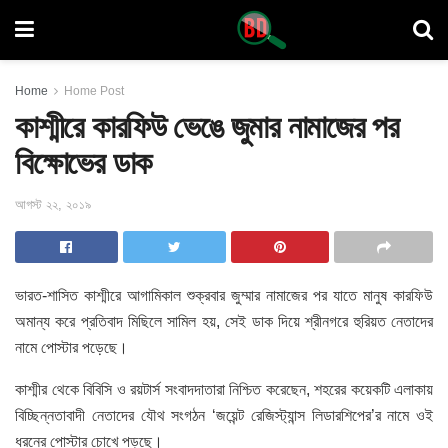
Home
Home Post
কাশ্মীরে কারফিউ ভেঙে জুমার নামাজের পর
বিক্ষোভের ডাক
আগস্ট ২২, ২০১৯
ভারত-শাসিত কাশ্মীরে আগামিকাল শুক্রবার জুম্মার নামাজের পর যাতে মানুষ কারফিউ
অমান্য করে প্রতিবাদ মিছিলে সামিল হয়
, সেই ডাক দিয়ে শ্রীনগরে হুরিয়ত নেতাদের
নামে পোস্টার পড়েছে।
কাশ্মীর থেকে বিবিসি ও রয়টার্স সংবাদদাতারা নিশ্চিত করেছেন, শহরের কয়েকটি এলাকায়
বিচ্ছিন্নতাবাদী নেতাদের যৌথ সংগঠন ‘জয়েন্ট রেজিস্ট্যান্স লিডারশিপের’র নামে ওই
ধরনের পোস্টার চোখে পড়ছে।