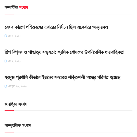
সম্পর্কিত
সংবাদ
HOME POST
যেসব কারণে পশ্চিমবঙ্গের এবারের নির্বাচন ছিল একেবারে অন্যরকম
মে ৪, ২০২৬
HOME POST
শিল্প বিপ্লব ও পাশ্চাত্য সভ্যতা: শ্রমিক শোষণের উপনিবেশিক ধারাবাহিকতা
মে ২, ২০২৬
SLIDE
হরমুজ প্রণালি কীভাবে ইরানের সবচেয়ে শক্তিশালী অস্ত্রে পরিণত হয়েছে
এপ্রিল ২০, ২০২৬
জনপ্রিয় সংবাদ
সাম্প্রতিক সংবাদ