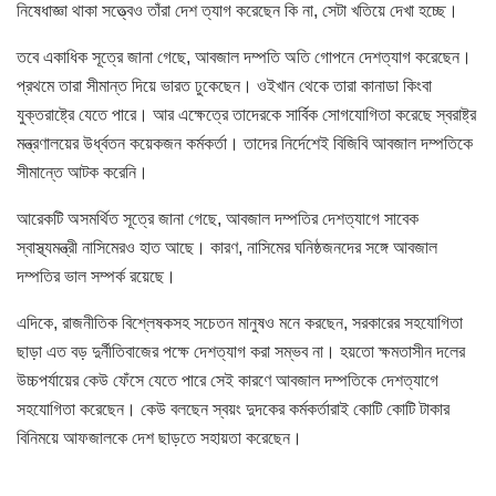
নিষেধাজ্ঞা থাকা সত্ত্বেও তাঁরা দেশ ত্যাগ করেছেন কি না, সেটা খতিয়ে দেখা হচ্ছে।
তবে একাধিক সূত্রে জানা গেছে, আবজাল দম্পতি অতি গোপনে দেশত্যাগ করেছেন।
প্রথমে তারা সীমান্ত দিয়ে ভারত ঢুকেছেন। ওইখান থেকে তারা কানাডা কিংবা
যুক্তরাষ্ট্রে যেতে পারে। আর এক্ষেত্রে তাদেরকে সার্বিক সোগযোগিতা করেছে স্বরাষ্ট্র
মন্ত্রণালয়ের উর্ধ্বতন কয়েকজন কর্মকর্তা। তাদের নির্দেশেই বিজিবি আবজাল দম্পতিকে
সীমান্তে আটক করেনি।
আরেকটি অসমর্থিত সূত্রে জানা গেছে, আবজাল দম্পতির দেশত্যাগে সাবেক
স্বাস্থ্যমন্ত্রী নাসিমেরও হাত আছে। কারণ, নাসিমের ঘনিষ্ঠজনদের সঙ্গে আবজাল
দম্পতির ভাল সম্পর্ক রয়েছে।
এদিকে, রাজনীতিক বিশ্লেষকসহ সচেতন মানুষও মনে করছেন, সরকারের সহযোগিতা
ছাড়া এত বড় দুর্নীতিবাজের পক্ষে দেশত্যাগ করা সম্ভব না। হয়তো ক্ষমতাসীন দলের
উচ্চপর্যায়ের কেউ ফেঁসে যেতে পারে সেই কারণে আবজাল দম্পতিকে দেশত্যাগে
সহযোগিতা করেছেন। কেউ বলছেন স্বয়ং দুদকের কর্মকর্তারাই কোটি কোটি টাকার
বিনিময়ে আফজালকে দেশ ছাড়তে সহায়তা করেছেন।