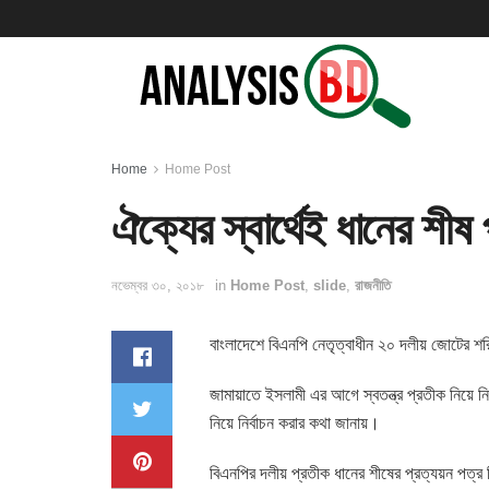
Home
Home Post
ঐক্যের স্বার্থেই ধানের শীষ
নভেম্বর ৩০, ২০১৮
in
Home Post
,
slide
,
রাজনীতি
বাংলাদেশে বিএনপি নেতৃত্বাধীন ২০ দলীয় জোটের শ
জামায়াতে ইসলামী এর আগে স্বতন্ত্র প্রতীক নিয়ে 
নিয়ে নির্বাচন করার কথা জানায়।
বিএনপির দলীয় প্রতীক ধানের শীষের প্রত্যয়ন পত