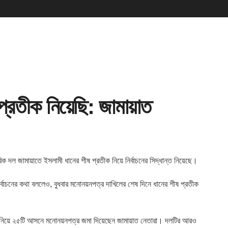
 প্রতীক নিয়েছি: জামায়াত
রিক দল
জামায়াতে ইসলামী ধানের শীষ প্রতীক নিয়ে নির্বাচনের সিদ্ধান্ত নিয়েছে।
নির্বাচনের কথা বললেও, বুধবার মনোনয়নপত্র দাখিলের শেষ দিনে ধানের শীষ প্রতীক
্র নিয়ে ২৫টি আসনে মনোনয়নপত্র জমা দিয়েছেন জামায়াত নেতারা। দলটির আরও