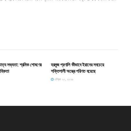
T
SLIDE
শ্চাত্য সভ্যতা: শ্রমিক শোষণের
হরমুজ প্রণালি কীভাবে ইরানের সবচেয়ে
াহিকতা
শক্তিশালী অস্ত্রে পরিণত হয়েছে
এপ্রিল ২০, ২০২৬