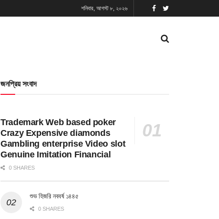
শনিবার, আগস্ট ৮, ২০২৬
জনপ্রিয় সংবাদ
Trademark Web based poker
Crazy Expensive diamonds
Gambling enterprise Video slot
Genuine Imitation Financial
0 SHARES
শুভ হিজরি নববর্ষ ১৪৪৫
0 SHARES