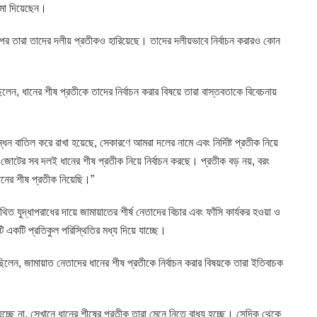
জমা দিয়েছেন।
পর তারা তাদের দলীয় প্রতীকও হারিয়েছে। তাদের দলীয়ভাবে নির্বাচন করারও কোন
েন, ধানের শীষ প্রতীকে তাদের নির্বাচন করার বিষয়ে তারা বাস্তবতাকে বিবেচনায়
াতিল করে রাখা হয়েছে, সেকারণে আমরা দলের নামে এবং নির্দিষ্ট প্রতীক নিয়ে
জোটের সব দলই ধানের শীষ প্রতীক নিয়ে নির্বাচন করছে। প্রতীক বড় নয়, বরং
নের শীষ প্রতীক নিয়েছি।”
িত যুদ্ধাপরাধের দায়ে জামায়াতের শীর্ষ নেতাদের বিচার এবং ফাঁসি কার্যকর হওয়া ও
 একটি প্রতিকুল পরিস্থিতির মধ্য দিয়ে যাচ্ছে।
েন, জামায়াত নেতাদের ধানের শীষ প্রতীকে নির্বাচন করার বিষয়কে তারা ইতিবাচক
 হচ্ছে না, সেখানে ধানের শীষের প্রতীক তারা মেনে নিতে বাধ্য হচ্ছে। সেদিক থেকে