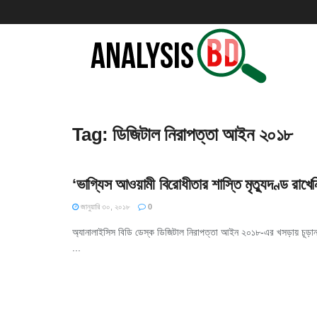
Tag:
ডিজিটাল নিরাপত্তা আইন ২০১৮
‘ভাগ্যিস আওয়ামী বিরোধীতার শাস্তি মৃত্যুদণ্ড রাখেন
জানুয়ারি ৩০, ২০১৮
0
অ্যানালাইসিস বিডি ডেস্ক ডিজিটাল নিরাপত্তা আইন ২০১৮-এর খসড়ায় চূড়ান্ত
...