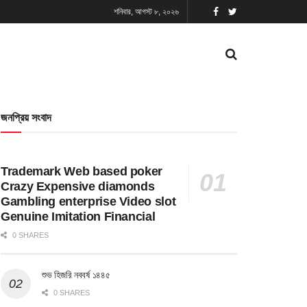
শনিবার, আগস্ট ৮, ২০২৬
জনপ্রিয় সংবাদ
Trademark Web based poker
Crazy Expensive diamonds
Gambling enterprise Video slot
Genuine Imitation Financial
0 SHARES
শুভ হিজরি নববর্ষ ১৪৪৫
0 SHARES