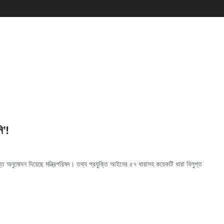
ি’!
 অনুমোদন দিয়েছে মন্ত্রিপরিষদ। তথ্য প্রযুক্তি আইনের ৫৭ ধারাসহ কয়েকটি ধারা বিলুপ্ত