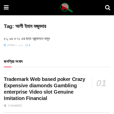
Tag:
আলী ইমাম মজুমদার
৫২, ৬৯ ও ৭১ এর মতো আন্দোলনে নামুন
সেপ্টেম্বর ৮, ২০১৮
0
জনপ্রিয় সংবাদ
Trademark Web based poker Crazy
Expensive diamonds Gambling
enterprise Video slot Genuine
Imitation Financial
0 SHARES