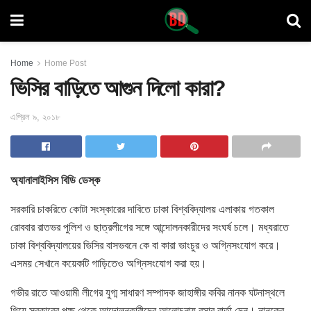
Home
Home Post
ভিসির বাড়িতে আগুন দিলো কারা?
এপ্রিল ৯, ২০১৮
অ্যানালাইসিস বিডি ডেস্ক
সরকারি চাকরিতে কোটা সংস্কারের দাবিতে ঢাকা বিশ্ববিদ্যালয় এলাকায়
গতকাল
রোববার রাতভর পুলিশ ও ছাত্রলীগের সঙ্গে আন্দোলনকারীদের সংঘর্ষ চলে। মধ্যরাতে
ঢাকা বিশ্ববিদ্যালয়ের ভিসির বাসভবনে কে বা কারা ভাংচুর ও অগ্নিসংযোগ করে।
এসময় সেখানে কয়েকটি গাড়িতেও অগ্নিসংযোগ করা হয়।
গভীর রাতে আওয়ামী লীগের যুগ্ম সাধারণ সম্পাদক জাহাঙ্গীর কবির নানক ঘটনাস্থলে
গিয়ে সরকারের পক্ষ থেকে আন্দোলনকারীদের আলোচনায় বসার বার্তা দেন। নানকের