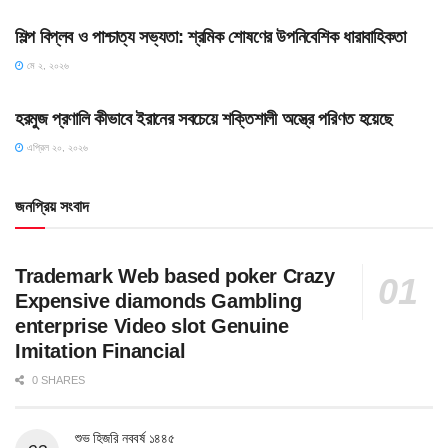
শিল্প বিপ্লব ও পাশ্চাত্য সভ্যতা: শ্রমিক শোষণের উপনিবেশিক ধারাবাহিকতা
মে ২, ২০২৬
SLIDE
হরমুজ প্রণালি কীভাবে ইরানের সবচেয়ে শক্তিশালী অস্ত্রে পরিণত হয়েছে
এপ্রিল ২০, ২০২৬
জনপ্রিয় সংবাদ
Trademark Web based poker Crazy
Expensive diamonds Gambling
enterprise Video slot Genuine
Imitation Financial
0 SHARES
শুভ হিজরি নববর্ষ ১৪৪৫