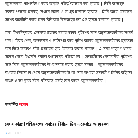
আন্দোলনকে প্রশ্নবিদ্ধ করার জন্যই পরিকল্পিতভাবে করা হয়েছে। তিনি বলেছেন
সরকার পতনের জন্যই সেখানে হামলা ও ভাংচুর চালানো হয়েছে। তিনি আরো বলেছেন,
লাশের রাজনীতি করার জন্য বিডিআর বিদ্রোহের মত এই হামলা চালানো হয়েছে।
ঢাকা বিশ্ববিদ্যালয় এলাকায় রাতভর দফায় দফায় পুলিশের সঙ্গে আন্দোলনকারীদের সংঘর্ষ
চলে। টিয়ার শেল, জলকামান ও লাঠিপেটা করে পুলিশ বারবার আন্দোলনকারীদের ছত্রভঙ্গ
করে দিলে আবারও তাঁরা জমায়েত হয়ে বিক্ষোভ করতে থাকেন। এ সময় শাহবাগ থানার
সামনে থেকে টিএসসি পর্যন্ত রণক্ষেত্রে পরিণত হয়। ছাত্রলীগের নেতাকর্মীরা পুলিশের
সঙ্গে মিলে আন্দোলনকারীদের উপর দফায় দফায় হামলা চালায়। আন্দোলনকারীদের
ধাওয়ায় টিকতে না পেরে আন্দোলনকারীদের উপর দোষ চাপাতে ছাত্রলীগ ভিসির বাড়িতে
আগুন ও ভাংচুরের ঘটনা ঘটিয়েছে বলেই মনে করেন আন্দোলনকারীরা।
সম্পর্কিত
সংবাদ
HOME POST
যেসব কারণে পশ্চিমবঙ্গের এবারের নির্বাচন ছিল একেবারে অন্যরকম
মে ৪, ২০২৬
HOME POST