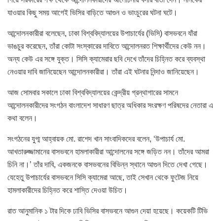
যাওয়ার কিছু সময় আগেই ভিসির বাড়িতে আগুন ও ভাংচুরের ঘটনা ঘটে।
আন্দোলনকারীরা বলেছেন, ঢাকা বিশ্ববিদ্যালয়ের উপাচার্যের (ভিসি) বাসভবনে যাঁরা
ভাঙচুর করেছেন, তাঁরা কোটা সংস্কারের দাবিতে আন্দোলনরত শিক্ষার্থীদের কেউ নন।
অন্য কেউ এর সঙ্গে যুক্ত। সিসি ক্যামেরার ছবি দেখে তাঁদের চিহ্নিত করে ব্যবস্থা
নেওয়ার দাবি জানিয়েছেন আন্দোলনকারীরা। তাঁরা এই ঘটনার নিন্দাও জানিয়েছেন।
আজ সোমবার সকালে ঢাকা বিশ্ববিদ্যালয়ের কেন্দ্রীয় গ্রন্থাগারের সামনে
আন্দোলনকারীদের সংগঠন বাংলাদেশ সাধারণ ছাত্র অধিকার সংরক্ষণ পরিষদের নেতারা এ
কথা বলেন।
সংগঠনের যুগ্ম আহ্বায়ক মো. রাশেদ খান সাংবাদিকদের বলেন, ‘উপাচার্য মো.
আখতারুজ্জামানের বাসভবনে হামলাকারীরা আন্দোলনের সঙ্গে জড়িত নন। তাঁদের আমরা
চিনি না।’ তাঁর দাবি, একজনকে বাসভবনের বিভিন্ন স্থানে আগুন দিতে দেখা গেছে।
যেহেতু উপাচার্যের বাসভবনে সিসি ক্যামেরা আছে, তাই সেখান থেকে ফুটেজ নিয়ে
হামলাকারীদের চিহ্নিত করে শাস্তি দেওয়া উচিত।
রাত আনুমানিক ১ টার দিকে ঢাবি ভিসির বাসভবনে আগুন দেয়া হয়েছে। কয়েকটি টিভি