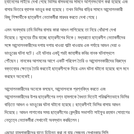
চ্যানেলের লাইভে দেখা গেছে ভিসির বাসভবনের সামনে অগ্নিসংযোগ করা হয়েছে এবং
বাসার ভিতরে ব্যাপক ভাংচুর করা হয়েছে। তখন ভিসির বাড়ির সামনে আন্দোলনকারী
কিছু শিক্ষার্থীকে ছাত্রলীগ নেতাকর্মীরা মারধর করতে দেখা গেছে।
এমন অবস্থায় ঢাবি ভিসির বাসায় কারা আগুন লাগিয়েছে তা নিয়ে ধোঁয়াশা দেখা
দিয়েছে। সন্দেহের তীর যাচ্ছে ছাত্রলীগের দিকে। মধ্যরাতে ছাত্রলীগ নেতাকর্মীদের
সঙ্গে আন্দোলনকারীদের দপায় দপায় ধাওয়া পাল্টা ধাওয়ার এক পর্যায়ে আগুন দেয়া ও
ভাংচুরের ঘটনা ঘটে। এই ঘটনার একটু পরই জাহাঙ্গীর কবির নানক ঘটনাস্থলে
পৌঁছেন। নানকের আগমনের আগে একটি পরিবেশ তৈরি ও আন্দোলনকারীদের বিরুদ্ধে
বক্তব্যের ক্ষেত্রে তৈরি করতেই ছাত্রলীগকে দিয়ে এমন ঘটনা ঘটানো হয়েছে বলে মনে
করছেন অনেকেই।
আন্দোলনকারীদের অনেকে বলছেন, আন্দোলনকে প্রশ্নবিদ্ধ করতে এবং
আন্দোলনকারীদের উপর ছাত্রলীগের নগ্ন হামলাকে বৈধতা দিতেই পরিকল্পিতভাবে ভিসির
বাড়িতে আগুন ও ভাংচুরের ঘটনা ঘটানো হয়েছে। ছাত্রলীগই ভিসির বাসায় আগুন
দিয়েছে। আগুন লাগানোর সময় ছাত্রলীগের কেন্দ্রীয় সভাপতি সাইফুর রহমান সোহাগের
নেতৃত্বে নেতাকর্মীরা সেখানেই অবস্থান করছিলেন।
এছাড়া হামলাকারীদের যাতে চিহ্নিত করা না যায় সেজন্য সেখানকার সিসি