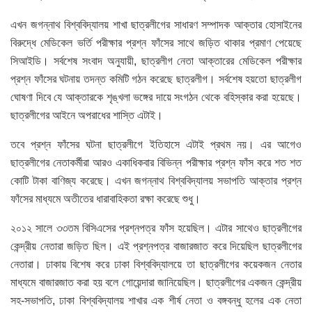
এখন জগন্নাথ বিশ্ববিদ্যালয় শাখা ছাত্রলীগের সাধারণ সম্পাদক আক্তার হোসাইনের
বিরুদ্ধে মেডিকেল ভর্তি পরীক্ষার প্রশ্ন ফাঁসের সাথে জড়িত থাকার প্রমাণ পেয়েছে
সিআইডি। সর্বশেষ সংবাদ অনুযায়ী, ছাত্রলীগ নেতা আক্তারের মেডিকেল পরীক্ষার
প্রশ্ন ফাঁসের ঘটনায় তদন্ত কমিটি গঠন করেছে ছাত্রলীগ। সর্বশেষ হয়তো ছাত্রলীগ
ঘোষণা দিবে যে আক্তারকে শৃঙ্খলা ভঙ্গের দায়ে সংগঠন থেকে বহিস্কার করা হয়েছে।
ছাত্রলীগের আইনে অপরাধের শাস্তি এটাই।
তবে প্রশ্ন ফাঁসের ঘটনা ছাত্রলীগে ইতিহাসে এটাই প্রথম নয়। এর আগেও
ছাত্রলীগের নেতাকর্মীরা আরও একাধিকবার বিভিন্ন পরীক্ষার প্রশ্ন ফাঁস করে শত শত
কোটি টাকা বাণিজ্য করেছে। এখন জগন্নাথ বিশ্ববিদ্যালয় সভাপতি আক্তার প্রশ্ন
ফাঁসের মাধ্যমে অতীতের ধারাবাহিকতা রক্ষা করেছে শুধু।
২০১২ সালে ৩৩তম বিসিএসের প্রশ্নপত্র ফাঁস হয়েছিল। এটার সাথেও ছাত্রলীগের
কেন্দ্রীয় নেতারা জড়িত ছিল। এই প্রশ্নপত্র বাজারজাত করে দিয়েছিল ছাত্রলীগের
নেতারা। ঢাকায় বিশেষ করে ঢাকা বিশ্ববিদ্যালয়ে তা ছাত্রলীগের কয়েকজন নেতার
মাধ্যমে বাজারজাত করা হয় বলে গোয়েন্দারা জানিয়েছিল। ছাত্রলীগের একজন কেন্দ্রীয়
সহ-সভাপতি, ঢাকা বিশ্ববিদ্যালয় শাখার এক শীর্ষ নেতা ও বঙ্গবন্ধু হলের এক নেতা