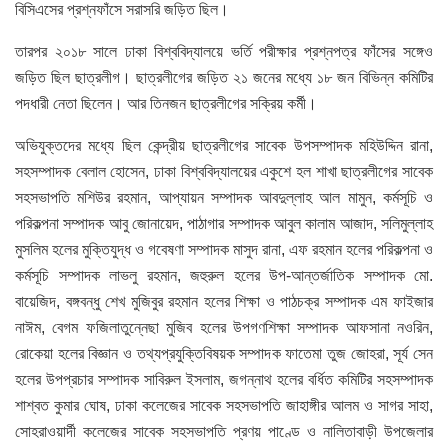
বিসিএসের প্রশ্নফাঁসে সরাসরি জড়িত ছিল।
তারপর ২০১৮ সালে ঢাকা বিশ্ববিদ্যালয়ে ভর্তি পরীক্ষার প্রশ্নপত্র ফাঁসের সঙ্গেও
জড়িত ছিল ছাত্রলীগ। ছাত্রলীগের জড়িত ২১ জনের মধ্যে ১৮ জন বিভিন্ন কমিটির
পদধারী নেতা ছিলেন। আর তিনজন ছাত্রলীগের সক্রিয় কর্মী।
অভিযুক্তদের মধ্যে ছিল কেন্দ্রীয় ছাত্রলীগের সাবেক উপসম্পাদক মহিউদ্দিন রানা,
সহসম্পাদক বেলাল হোসেন, ঢাকা বিশ্ববিদ্যালয়ের একুশে হল শাখা ছাত্রলীগের সাবেক
সহসভাপতি মশিউর রহমান, আপ্যায়ন সম্পাদক আবদুল্লাহ আল মামুন, কর্মসূচি ও
পরিকল্পনা সম্পাদক আবু জোনায়েদ, পাঠাগার সম্পাদক আবুল কালাম আজাদ, সলিমুল্লাহ
মুসলিম হলের মুক্তিযুদ্ধ ও গবেষণা সম্পাদক মাসুদ রানা, এফ রহমান হলের পরিকল্পনা ও
কর্মসূচি সম্পাদক লাভলু রহমান, জহুরুল হলের উপ-আন্তর্জাতিক সম্পাদক মো.
বায়েজিদ, বঙ্গবন্ধু শেখ মুজিবুর রহমান হলের শিক্ষা ও পাঠচক্র সম্পাদক এম ফাইজার
নাঈম, বেগম ফজিলাতুন্নেছা মুজিব হলের উপগণশিক্ষা সম্পাদক আফসানা নওরিন,
রোকেয়া হলের বিজ্ঞান ও তথ্যপ্রযুক্তিবিষয়ক সম্পাদক ফাতেমা তুজ জোহরা, সূর্য সেন
হলের উপপ্রচার সম্পাদক সাবিরুল ইসলাম, জগন্নাথ হলের বর্ধিত কমিটির সহসম্পাদক
শাশ্বত কুমার ঘোষ, ঢাকা কলেজের সাবেক সহসভাপতি জাহাঙ্গীর আলম ও সাগর সাহা,
সোহরাওয়ার্দী কলেজের সাবেক সহসভাপতি প্রণয় পাণ্ডে ও নালিতাবাড়ী উপজেলার