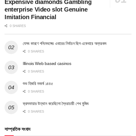
Expensive diamonds Gambling
enterprise Video slot Genuine
Imitation Financial
0 SHARES
যেসব কারণে পশ্চিমবঙ্গের এবারের নির্বাচন ছিল একেবারে অন্যরকম
0 SHARES
Illinois Web based casinos
0 SHARES
শুভ হিজরি নববর্ষ ১৪৪৫
0 SHARES
ক্রসফায়ার উত্থান করেছিলো স্বৈরাচারী শেখ মুজিব
0 SHARES
সাম্প্রতিক সংবাদ