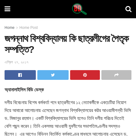
Home
Home Post
জগন্নাথ বিশ্ববিদ্যালয় কি ছাত্রলীগের পৈতৃক
সম্পত্তি?
এপ্রিল ২৭, ২০১৭
অ্যানালাইসিস বিডি ডেস্ক
দলীয় বিবেচনায় বিশেষ কর্মকর্তা পদে ছাত্রলীগের ১২ নেতাকর্মীকে একচেটিয়া নিয়োগ
দিয়ে আবারো আলোচনায় এসেছেন জগন্নাথ বিশ্ববিদ্যালয়ের কট্টর আওয়ামীপন্থী ভিসি
ড. মিজানুর রহমান। একটি বিশ্ববিদ্যালয়ের ভিসি হলেও তিনি দলীয় পরিচয়
দিতেই
বেশি পছন্দ করেন। তিনি একসময় আওয়ামী যুবলীগের সভাপতিমণ্ডলীর সদস্যও
ছিলেন। এর আগেও বিভিন্ন বিতর্কিত কর্মকাণ্ডের মাধ্যমে আলোচনায় এসেছেন ড.