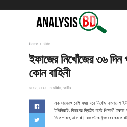
Home
slide
ইফাজের নিখোঁজের ৩৬ দিন পর
কোন বাহিনী
মে ১৮, ২০২২
in
slide
,
জাতীয়
এক মাসেরও বেশি সময় ধরে নিখোঁজ বাংলাদেশ ইউনিভ
ইঞ্জিনিয়ারিং বিভাগের দ্বিতীয় বর্ষের শিক্ষার্থী ই
দিতে পারছে না তারা। বরং তাঁকে খুঁজে বের করতে র