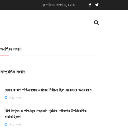
বৃহস্পতিবার, আগস্ট ৬, ২০২৬
জনপ্রিয় সংবাদ
সাম্প্রতিক সংবাদ
যেসব কারণে পশ্চিমবঙ্গের এবারের নির্বাচন ছিল একেবারে অন্যরকম
মে ৪, ২০২৬
শিল্প বিপ্লব ও পাশ্চাত্য সভ্যতা: শ্রমিক শোষণের উপনিবেশিক
ধারাবাহিকতা
মে ২, ২০২৬