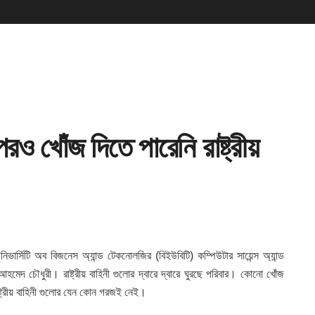
ও খোঁজ দিতে পারেনি রাষ্ট্রীয়
ার্সিটি অব বিজনেস অ্যান্ড টেকনোলজির (বিইউবিটি) কম্পিউটার সায়েন্স অ্যান্ড
ফাজ আহমেদ চৌধুরী। রাষ্ট্রীয় বাহিনী গুলোর দ্বারে দ্বারে ঘুরছে পরিবার। কোনো খোঁজ
াষ্ট্রীয় বাহিনী গুলোর যেন কোন গরজই নেই।