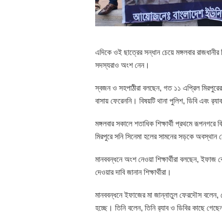
এদিকে ওই ছাত্রের সন্ধান চেয়ে মঙ্গলবার রাজধানী
সদস্যরাও অংশ নেন।
স্বজন ও সহপাঠীরা বলছেন, গত ১১ এপ্রিল মিরপুর
বাসায় ফেরেননি। বিষয়টি থানা পুলিশ, ডিবি এবং র‍
মঙ্গলবার সকালে শতাধিক শিক্ষার্থী প্রথমে রূপনগরে 
মিরপুরে সনি সিনেমা হলের সামনের সড়কে অবস্থান
মানববন্ধনে অংশ নেওয়া শিক্ষার্থীরা বলছেন, ইফা
দেওয়ার দাবি জানান শিক্ষার্থীরা।
মানববন্ধনে ইফাজের মা জান্নাতুল ফেরদৌস বলেন, ছে
হচ্ছে। তিনি বলেন, তিনি র‌্যাব ও ডিবির কাছে গেছে