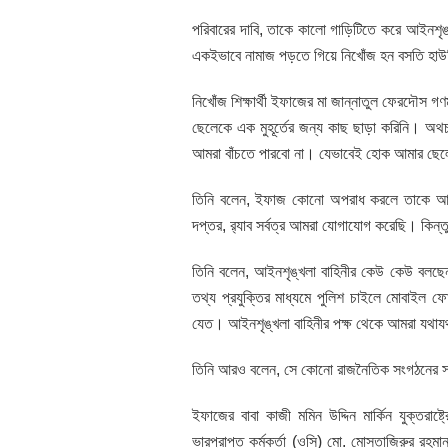
পরিবারের দাবি, তাকে কালো গাড়িটিতে করে আইনশৃঙ
একইভাবে নামাজ পড়তে গিয়ে নিখোঁজ হন বসতি হাউ
নিখোঁজ শিক্ষার্থী ইফাজের মা জান্নাতুল ফেরদৌ
ছেলেকে এক মুহূর্তের জন্য কাছ ছাড়া করিনি। 
আমরা বাঁচতে পারবো না। যেভাবেই হোক আমার ছেল
তিনি বলেন, ইফাজ কোনো অপরাধ করলে তাকে আইনের
দপ্তর, র‌্যাব সর্বত্র আমরা যোগাযোগ করেছি। কিন্ত
তিনি বলেন, আইনশৃঙ্খলা বাহিনীর কেউ কেউ বলছ
তথ্য প্রযুক্তির মাধ্যমে পুলিশ চাইলে মোবাইল 
যেত। আইনশৃঙ্খলা বাহিনীর পক্ষ থেকে আমরা যথায
তিনি আরও বলেন, সে কোনো রাজনৈতিক সংগঠনের সঙ
ইফাজের বাবা কাজী মমিন উদ্দিন মার্কিন যুক্তর
ভারপ্রাপ্ত কর্মকর্তা (ওসি) মো. মোস্তাজিরুর রহমা