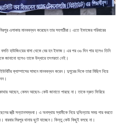
র মিরপুর এলাকায় মানববন্ধন করেছেন তার সহপাঠীরা। এতে ইফাজের পরিবারের
ের বসতি হাউজিংয়ের বাসা থেকে বের হন ইফাজ। এর পর ৩৬ দিন পার হলেও তিনি
্যাবকে জানানো হলেও তাকে উদ্ধারে তৎপরতা নেই।
বিইউবিটির ক্যাম্পাসের সামনে মানববন্ধন করেন। দুপুরের দিকে তারা মিছিল নিয়ে
 নেন।
জ কোথায় আছেন, কেমন আছেন- কেউ জানাতে পারছে না। তাকে দ্রুত ফিরিয়ে
লের স্ত্রী সন্তানসম্ভবা। এ অবস্থায় স্বামীকে নিয়ে দুশ্চিন্তায় সময় পার করতে
ন। বারবার মিরপুর থানায় ছুটে যাচ্ছেন। কিন্তু কেউ কিছুই বলছে না।