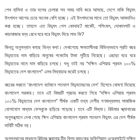
শেখ হাসিনা ও তার দলের চেলারা সব সময় দাবি করে আসছে, দেশে নাকি বিদ্যুৎ
উৎপাদন আগের চেয়ে অনেক বেশি হচ্ছে। এই উৎপাদনের সাথে তো বিদ্যুৎ আমদানিও
করা হচ্ছে। তাহলে এত বিদ্যুৎ গেল কোথায়? মার্কেট, শপিংমল, দোকানপাট ও
কাচাবাজার বন্ধ রেখে ঘরে ঘরে বিদ্যুৎ দিয়ে লাভ কি?
কিন্তু অনুসন্ধান বলছে ভিন্ন কথা। দেখাগেছে ক্ষমতাসীনরা বিভিন্নভাবে প্রতি বছর
বিদ্যুতের দাম বাড়িয়ে মানুষের পকেটের টাকা লুটিয়ে নিয়েছে। এছাড়া ঘরে ঘরে
বিদ্যুতের নামে দাম বাড়িয়ে চলছে। শুধু তাই নয় “দক্ষিন এশিয়ায় প্রথম ১০০%
বিদ্যুতের দেশ বাংলাদেশ” এসব মিথ্যাচার করেই চলছে।
বছরের শুরুতে ‘বাংলাদেশ বর্তমানে শতভাগ বিদ্যুতায়নের দেশ’ হিসেবে ঘোষণা দিয়েছে
বাংলাদেশ সরকার। তবে এই বিষয়টি প্রচার করতে গিয়ে “দক্ষিন এশিয়ায় প্রথম
১০০% বিদ্যুতের দেশ বাংলাদেশ” শীর্ষক একটি তথ্য দেশীয় গণমাধ্যমসহ সামাজিক
যোগাযোগ মাধ্যম ফেসবুকে ছড়িয়ে পড়েছে। তবে এটি মিথ্যা। রিউমার স্ক্যানারের
অনুসন্ধ্যানে দেখা গেছে ক্ষিন এশিয়ায় বাংলাদেশ প্রথম শতভাগ বিদ্যুৎ এর দেশ শীর্ষক
দাবিটি সঠিক নয়।
অনুসন্ধানের মাধ্যমে রিউমর স্ক্যানার টিম বিশ্ব ব্যাংকের অফিশিয়াল ওয়েবসাইটে দক্ষিন