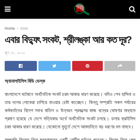
Home
slide
এবার বিদ্যুৎ সংকট, শ্রীলঙ্কা আর কত দূর?
জুন ১৮, ২০২২
অ্যানালাইসিস বিডি ডেস্ক
বাংলাদেশে বর্তমানে অর্থনৈতিক সংকট চরম আকার ধারণ করেছে। যদিও শেখ হাসিনা ও
তার দলের লোকেরা চাপিয়ে যাওয়ার চেষ্টা করেেছন। কিন্তু সম্প্রতি সকল পর্যায়ের
কর্মকর্তাদের বিদেশ সফর বাতিল ও উন্নয়ন প্রকল্পের কাজ বন্ধের ঘোষণার মাধ্যমে
প্রমাণ হয়েছে যে দেশে সত্যিকার অর্থে অর্থনৈতিক সংকট চলছে। ডলার ক্রাইসিস
চরম আকার ধারণ করেছে। যেকোনো মুহূর্তে দেশে আমদানিতে বড় ধরণের ধস নামবে।
সম্প্রতি বিদ্যুত নিয়ে মন্ত্রণালয়ের একটি নোটিশ ছড়িয়ে পড়েছে। বিদ্যুৎ নিয়ে শেখ