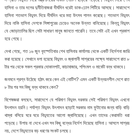
হাসিনা ও তার দলের দুর্নীতিবাজরা দীর্ঘদিন ধরেই ডাক-ঢোল পিটিয়ে আসছে। সারাদেশে
হাসিনা শতভাগ বিদ্যুৎ দিয়ে দীর্ঘদিন ধরে মহা উৎসব পালন করেছে। শতভাগ বিদ্যুৎ
দিয়ে নাকি হাসিনা দেশকে সিঙ্গাপুরের চেয়েও অনেক উন্নত বানিয়েছে। কিন্তু বিদ্যুৎ
যে জোড়াতালির ছিল সেটা সাধারণ মানুষ জানতে পারেনি। তবে সেটা এই এখন প্রকাশ
হয়ে গেছে।
দেখা গেছে, গত ১৬ জুন বৃহস্পতিবার শেখ হাসিনার কার্যালয় থেকে একটি নির্দেশনা জারি
করা হয়েছে। সেখানে বলা হয়েছে বিদ্যুৎ ও জ্বালানী সাশ্রয়ের লক্ষ্যে সারাদেশে রাত ৮
টার পর থেকে সকল প্রকার দোকানপাট, কাচাবাজার, শপিংমল ও মার্কেট বন্ধ থাকবে।
জনমনে প্রশ্ন উঠেছে হঠাৎ করে কেন এই নোটিশ? এমন একটি উন্নয়নশীল দেশে রাত
৮ টার পর সব কিছু বন্ধ থাকবে কেন?
বিশেষজ্ঞরা বলছেন, সারাদেশে যে পরিমাণ বিদ্যুৎ দরকার সেই পরিমাণ বিদ্যুৎ এখনো
উৎপাদন হয়নি। পর্যাপ্ত বিদ্যুৎ উৎপাদন ছাড়াই সরকার নাম ফুটানোর জন্য বাড়ি বাড়ি
খাম্বা বসিয়ে ঘরে ঘরে বিদ্যুতের আলো জ্বালিয়েছে। এখন তাদের কেরামতি ধরা
পড়েছে। উপায় না দেখে এখন সব কিছু বন্ধের নির্দেশ দিয়েছে হাসিনা। আসলে সাশ্রয়
নয়, দেশে বিদ্যুতের বড় ধরণের সংকট চলছে।